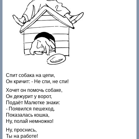
Спит собака на цепи,
Он кричит: - Не спи, не спи!
Хочет он помочь собаке,
Он дежурит у ворот,
Подаёт Малютке знаки:
- Появился пешеход,
Показалась кошка,
Ну, полай немножко!
Ну, проснись,
Ты на работе!