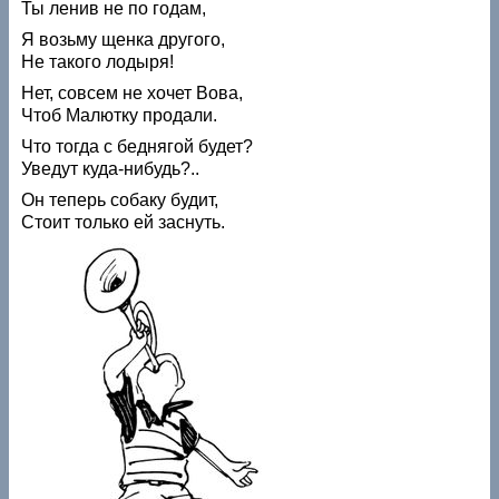
Ты ленив не по годам,
Я возьму щенка другого,
Не такого лодыря!
Нет, совсем не хочет Вова,
Чтоб Малютку продали.
Что тогда с беднягой будет?
Уведут куда-нибудь?..
Он теперь собаку будит,
Стоит только ей заснуть.