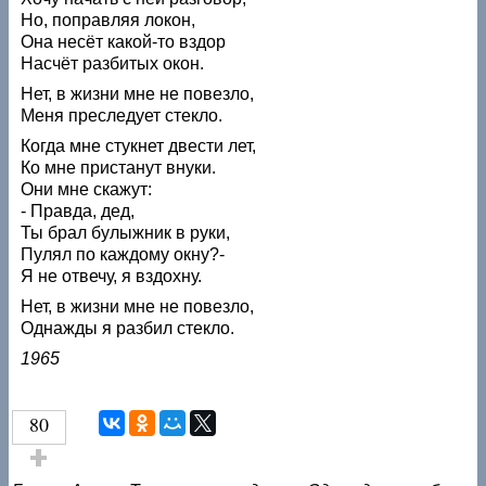
Но, поправляя локон,
Она несёт какой-то вздор
Насчёт разбитых окон.
Нет, в жизни мне не повезло,
Меня преследует стекло.
Когда мне стукнет двести лет,
Ко мне пристанут внуки.
Они мне скажут:
- Правда, дед,
Ты брал булыжник в руки,
Пулял по каждому окну?-
Я не отвечу, я вздохну.
Нет, в жизни мне не повезло,
Однажды я разбил стекло.
1965
80
Голос за!