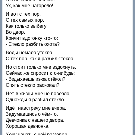
Ух, как мне нагорело!
И вот с тех пор,
С тех самых пор,
Как только выбегу
Во двор,
Кричит вдогонку кто-то:
- Стекло разбить охота?
Воды немало утекло
С тех пор, как я разбил стекло.
Но стоит только мне вздохнуть,
Сейчас же спросит кто-нибудь:
- Вздыхаешь из-за стёкол?
Опять стекло раскокал?
Нет, в жизни мне не повезло,
Однажды я разбил стекло.
Идёт навстречу мне вчера,
Задумавшись о чём-то,
Девчонка с нашего двора,
Хорошая девчонка.
Хочу начать с ней разговор,