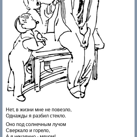
Нет, в жизни мне не повезло,
Однажды я разбил стекло.
Оно под солнечным лучом
Сверкало и горело,
А я нечаянно - мячом!