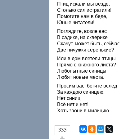
Птиц искали мы везде,
Столько сил истратили!
Помогите нам в беде,
Юные читатели!
Поглядите, возле вас
В садике, на скверике
Скачут, может быть, сейчас
Две пичужки серенькие?
Или в дом влетели птицы
Прямо с книжного листа?
Любопытные синицы
Любят новые места.
Просим вас: бегите вслед
За каждою синицею.
Нет синиц!
Всё нет и нет!
Хоть звони в милицию.
335