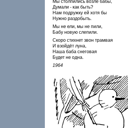
Мы столпились возле бабы,
Думали - как быть?
Нам подружку ей хотя бы
Нужно раздобыть.
Мы не ели, мы не пили,
Бабу новую слепили.
Скоро стихнет звон трамвая
И взойдёт луна,
Наша баба снеговая
Будет не одна.
1964