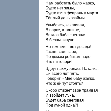
Нам работать было жарко,
Будто нет зимы,
Будто взял февраль у марта
Тёплый день взаймы.
Улыбаясь, как живая,
В парке, в тишине,
Встала баба снеговая
В белом зипуне.
Но темнеет - вот досада!-
Гаснет свет зари,
По домам ребятам надо,
Что ни говори!
Вдруг нахмурилась Наталка,
Ей всего лет пять,
Говорит: - Мне бабу жалко,
Что ж ей тут стоять?
Скоро стихнет звон трамвая
И взойдёт луна,
Будет баба снеговая
Под луной одна?!