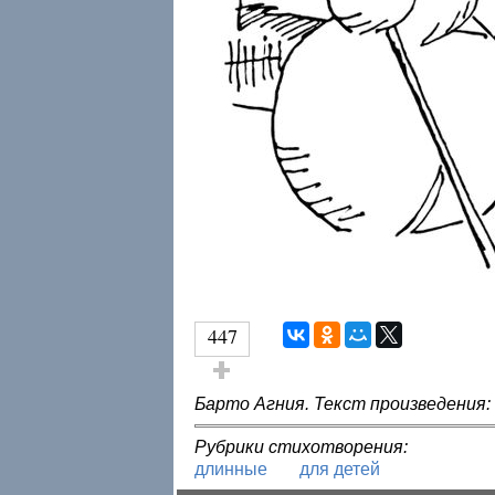
447
Голос за!
Барто Агния. Текст произведения:
Рубрики стихотворения:
длинные
для детей