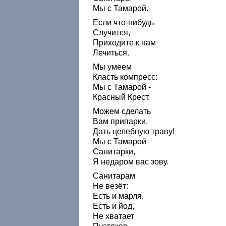
Мы с Тамарой.
Если что-нибудь
Случится,
Приходите к нам
Лечиться.
Мы умеем
Класть компресс:
Мы с Тамарой -
Красный Крест.
Можем сделать
Вам припарки,
Дать целебную траву!
Мы с Тамарой
Санитарки,
Я недаром вас зову.
Санитарам
Не везёт:
Есть и марля,
Есть и йод,
Не хватает