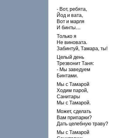
- Вот, ребята,
Йод и вата,
Вот и марля
И бинты…
Только я
Не виновата.
Забинтуй, Тамара, ты!
Целый день
Трезвонит Таня:
- Мы заведуем
Бинтами.
Мы с Тамарой
Ходим парой,
Санитары
Мы с Тамарой.
Может, сделать
Вам припарки?
Дать целебную траву?
Мы с Тамарой