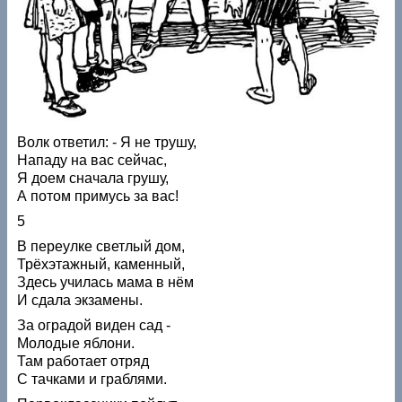
Волк ответил: - Я не трушу,
Нападу на вас сейчас,
Я доем сначала грушу,
А потом примусь за вас!
5
В переулке светлый дом,
Трёхэтажный, каменный,
Здесь училась мама в нём
И сдала экзамены.
За оградой виден сад -
Молодые яблони.
Там работает отряд
С тачками и граблями.