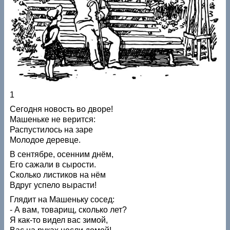
1
Сегодня новость во дворе!
Машеньке не верится:
Распустилось на заре
Молодое деревце.
В сентябре, осенним днём,
Его сажали в сырости.
Сколько листиков на нём
Вдруг успело вырасти!
Глядит на Машеньку сосед:
- А вам, товарищ, сколько лет?
Я как-то видел вас зимой,