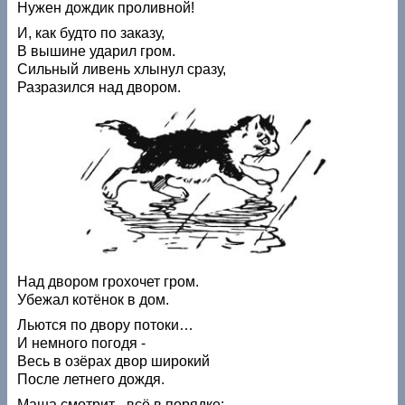
Нужен дождик проливной!
И, как будто по заказу,
В вышине ударил гром.
Сильный ливень хлынул сразу,
Разразился над двором.
Над двором грохочет гром.
Убежал котёнок в дом.
Льются по двору потоки…
И немного погодя -
Весь в озёрах двор широкий
После летнего дождя.
Маша смотрит - всё в порядке: