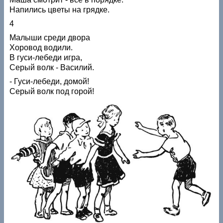
Напились цветы на грядке.
4
Малыши среди двора
Хоровод водили.
В гуси-лебеди игра,
Серый волк - Василий.
- Гуси-лебеди, домой!
Серый волк под горой!