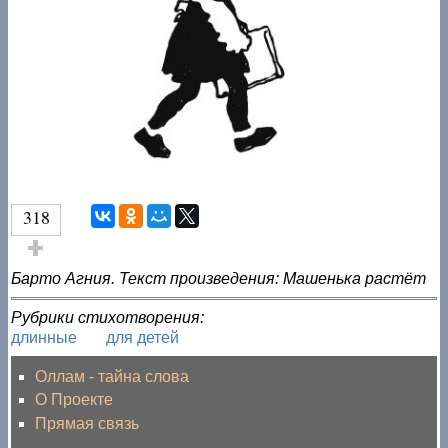
318
Голос за!
Барто Агния. Текст произведения: Машенька растёт
Рубрики стихотворения:
длинные
для детей
Оллам - тайна слова
О Проекте
Прямая связь