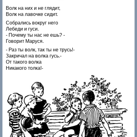
Волк на них и не глядит,
Волк на лавочке сидит.
Собрались вокруг него
Лебеди и гуси.
- Почему ты нас не ешь? -
Говорит Маруся.
- Раз ты волк, так ты не трусь!-
Закричал на волка гусь.-
От такого волка
Никакого толка!-