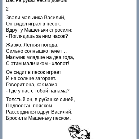
Вас на руках несли домой!
2
Звали мальчика Василий,
Он сидел играл в песок.
Вдруг у Машеньки спросили:
- Поглядишь за ним часок?
Жарко. Летняя погода,
Сильно солнышко печёт…
Мальчик младше на два года,
С этим мальчиком - хлопот!
Он сидит в песок играет
И на солнце загорает.
Говорит она, как мама:
- Где у нас с тобой панама?
Толстый он, в рубашке синей,
Подпоясан пояском.
Рассердился вдруг Василий,
Бросил в Машеньку песком.