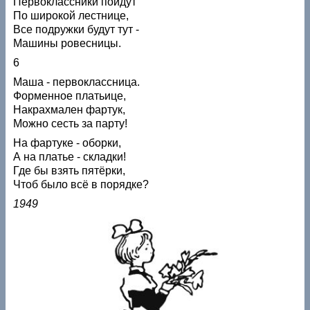
Первоклассники пойдут
По широкой лестнице,
Все подружки будут тут -
Машины ровесницы.
6
Маша - первоклассница.
Форменное платьице,
Накрахмален фартук,
Можно сесть за парту!
На фартуке - оборки,
А на платье - складки!
Где бы взять пятёрки,
Чтоб было всё в порядке?
1949