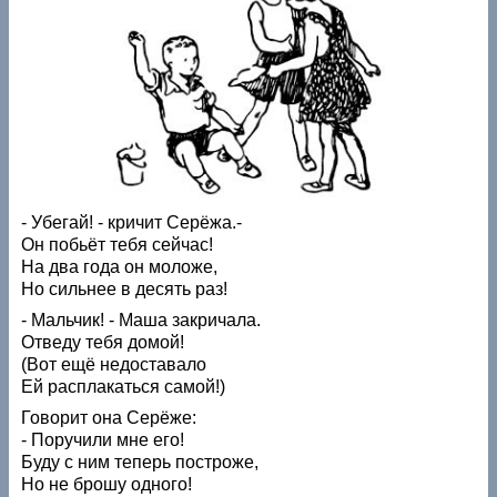
- Убегай! - кричит Серёжа.-
Он побьёт тебя сейчас!
На два года он моложе,
Но сильнее в десять раз!
- Мальчик! - Маша закричала.
Отведу тебя домой!
(Вот ещё недоставало
Ей расплакаться самой!)
Говорит она Серёже:
- Поручили мне его!
Буду с ним теперь построже,
Но не брошу одного!