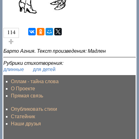
114
Голос за!
Барто Агния. Текст произведения: Мадлен
Рубрики стихотворения:
длинные
для детей
Оллам - тайна слова
О Проекте
Прямая связь
Опубликовать стихи
Статейник
Наши друзья