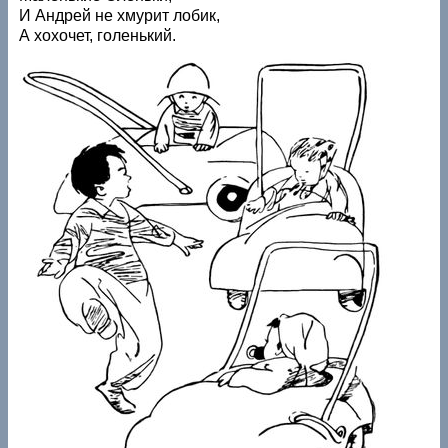
И Андрей не хмурит лобик,
А хохочет, голенький.