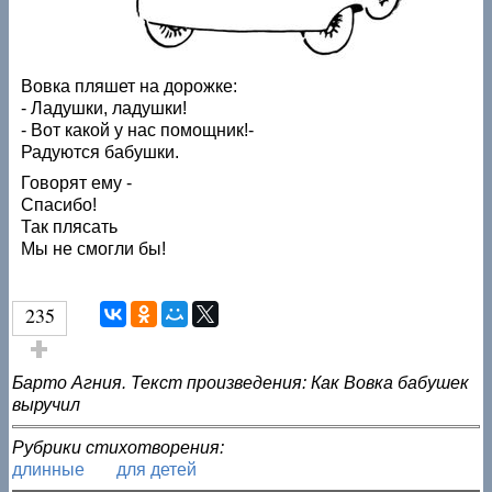
Вовка пляшет на дорожке:
- Ладушки, ладушки!
- Вот какой у нас помощник!-
Радуются бабушки.
Говорят ему -
Спасибо!
Так плясать
Мы не смогли бы!
235
Голос за!
Барто Агния. Текст произведения: Как Вовка бабушек
выручил
Рубрики стихотворения:
длинные
для детей