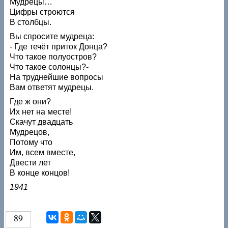
Мудрецы…
Цифры строются
В столбцы.
Вы спросите мудреца:
- Где течёт приток Донца?
Что такое полуостров?
Что такое солонцы?-
На труднейшие вопросы
Вам ответят мудрецы.
Где ж они?
Их нет на месте!
Скачут двадцать
Мудрецов,
Потому что
Им, всем вместе,
Двести лет
В конце концов!
1941
89