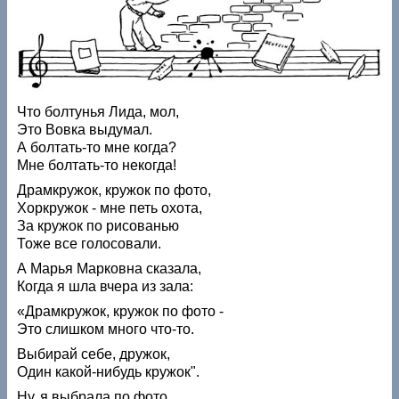
Что болтунья Лида, мол,
Это Вовка выдумал.
А болтать-то мне когда?
Мне болтать-то некогда!
Драмкружок, кружок по фото,
Хоркружок - мне петь охота,
За кружок по рисованью
Тоже все голосовали.
А Марья Марковна сказала,
Когда я шла вчера из зала:
«Драмкружок, кружок по фото -
Это слишком много что-то.
Выбирай себе, дружок,
Один какой-нибудь кружок".
Ну, я выбрала по фото…