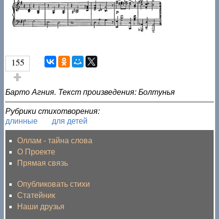
155
Голос за!
Барто Агния. Текст произведения: Болтунья
Рубрики стихотворения:
длинные
для детей
Оллам - тайна слова
О Проекте
Прямая связь
Опубликовать стихи
Статейник
Наши друзья