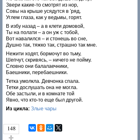
Звери какие-то смотрят из нор,
Совы на крыше усядутся в 'ряд,
Углем глаза, как у ведьмы, горят.
В избу назад – а в клети домовой,
Ты на полати – а он уж с тобой,
Вот навалился – и стонешь во сне,
Душно так, тяжко так, страшно так мне.
Нежити ходят, бормочут во тьму,
Шепчут, скривясь, – ничего не пойму.
Словно они балалаечники,
Баешники, перебаешники.
Тетка умолкла. Девчонка спала.
Тетки дослушать она не могла.
Обе застыли, и в комнате той
Явно, что кто-то еще был другой.
Из цикла:
Злые чары
148