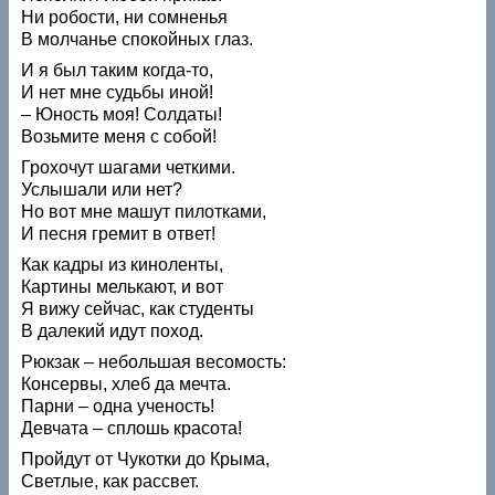
Ни робости, ни сомненья
В молчанье спокойных глаз.
И я был таким когда-то,
И нет мне судьбы иной!
– Юность моя! Солдаты!
Возьмите меня с собой!
Грохочут шагами четкими.
Услышали или нет?
Но вот мне машут пилотками,
И песня гремит в ответ!
Как кадры из киноленты,
Картины мелькают, и вот
Я вижу сейчас, как студенты
В далекий идут поход.
Рюкзак – небольшая весомость:
Консервы, хлеб да мечта.
Парни – одна ученость!
Девчата – сплошь красота!
Пройдут от Чукотки до Крыма,
Светлые, как рассвет.