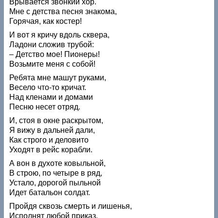
Врывается звонкий хор.
Мне с детства песня знакома,
Горячая, как костер!
И вот я кричу вдоль сквера,
Ладони сложив трубой:
– Детство мое! Пионеры!
Возьмите меня с собой!
Ребята мне машут руками,
Весело что-то кричат.
Над кленами и домами
Песню несет отряд.
И, стоя в окне раскрытом,
Я вижу в дальней дали,
Как строго и деловито
Уходят в рейс корабли.
А вон в духоте ковыльной,
В строю, по четыре в ряд,
Устало, дорогой пыльной
Идет батальон солдат.
Пройдя сквозь смерть и лишенья,
Исполнят любой приказ.