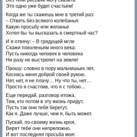
Это одно уже будет счастьем!
Когда же ты скажешь мне в третий раз:
– Ответь без всякого колебанья:
Какую просьбу или желанье
Хотел бы ты высказать в смертный час?
И я отвечу: – В грядущей мгле
Скажи поколеньям иного века:
Пусть никогда человек в человека
Ни разу не выстрелит на земле!
Прошу: словно в пору мальчишьих лет,
Коснись меня доброй своей рукою.
Нет, нет, я не плачу… Ну что ты, нет…
Просто я счастлив, что я с тобою…
Еще передай, разговор итожа,
Тем, кто потом в эту жизнь придут,
Пусть так они тебя берегут,
Как я. Даже лучше, чем я, быть может.
Пускай, по-своему жизнь кроя,
Верят тебе они непреложно.
И вот последняя просьба моя: