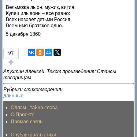
Вельможа ль он, мужик, вития,
Купец иль воин – всё равно:
Всех назовет детьми Россия,
Всем имя братское одно.
5 декабря 1860
97
Голос за!
Апухтин Алексей. Текст произведения: Стансы
товарищам
Рубрики стихотворения:
длинные
Оллам - тайна слова
О Проекте
Прямая связь
Опубликовать стихи