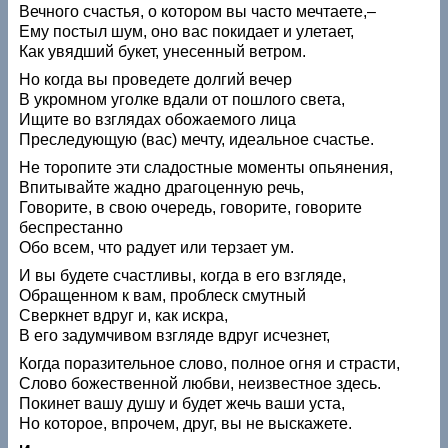
Вечного счастья, о котором вы часто мечтаете,–
Ему постыл шум, оно вас покидает и улетает,
Как увядший букет, унесенный ветром.
Но когда вы проведете долгий вечер
В укромном уголке вдали от пошлого света,
Ищите во взглядах обожаемого лица
Преследующую (вас) мечту, идеальное счастье.
Не торопите эти сладостные моменты опьянения,
Впитывайте жадно драгоценную речь,
Говорите, в свою очередь, говорите, говорите
беспрестанно
Обо всем, что радует или терзает ум.
И вы будете счастливы, когда в его взгляде,
Обращенном к вам, проблеск смутный
Сверкнет вдруг и, как искра,
В его задумчивом взгляде вдруг исчезнет,
Когда поразительное слово, полное огня и страсти,
Слово божественной любви, неизвестное здесь.
Покинет вашу душу и будет жечь ваши уста,
Но которое, впрочем, друг, вы не выскажете.