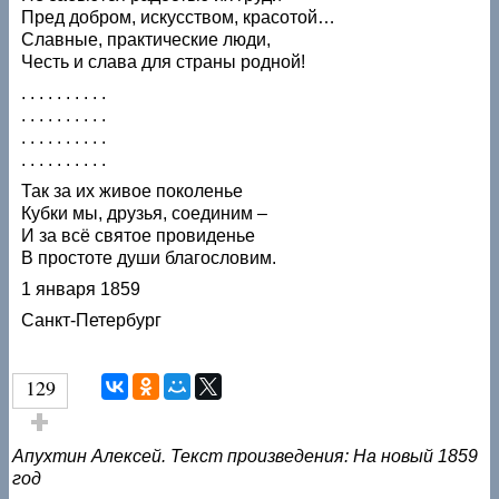
Пред добром, искусством, красотой…
Славные, практические люди,
Честь и слава для страны родной!
. . . . . . . . . .
. . . . . . . . . .
. . . . . . . . . .
. . . . . . . . . .
Так за их живое поколенье
Кубки мы, друзья, соединим –
И за всё святое провиденье
В простоте души благословим.
1 января 1859
Санкт-Петербург
129
Голос за!
Апухтин Алексей. Текст произведения: На новый 1859
год