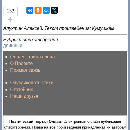
133
Голос за!
Апухтин Алексей. Текст произведения: Кумушкам
Рубрики стихотворения:
длинные
Оллам - тайна слова
О Проекте
Прямая связь
Опубликовать стихи
Статейник
Наши друзья
Поэтический портал Оллам
. Электронная онлайн публикация
стихотворений. Права на все произведения принадлежат их авторам