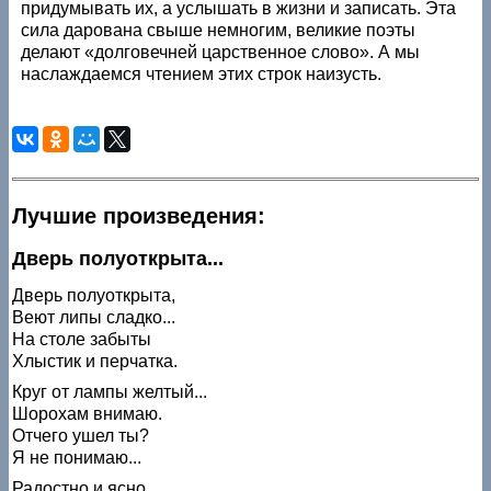
придумывать их, а услышать в жизни и записать. Эта
сила дарована свыше немногим, великие поэты
делают «долговечней царственное слово». А мы
наслаждаемся чтением этих строк наизусть.
Лучшие произведения:
Дверь полуоткрыта...
Дверь полуоткрыта,
Веют липы сладко...
На столе забыты
Хлыстик и перчатка.
Круг от лампы желтый...
Шорохам внимаю.
Отчего ушел ты?
Я не понимаю...
Радостно и ясно