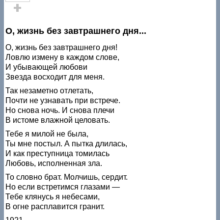
Голос за!
О, жизнь без завтрашнего дня...
О, жизнь без завтрашнего дня!
Ловлю измену в каждом слове,
И убывающей любови
Звезда восходит для меня.
Так незаметно отлетать,
Почти не узнавать при встрече.
Но снова ночь. И снова плечи
В истоме влажной целовать.
Тебе я милой не была,
Ты мне постыл. А пытка длилась,
И как преступница томилась
Любовь, исполненная зла.
То словно брат. Молчишь, сердит.
Но если встретимся глазами —
Тебе клянусь я небесами,
В огне расплавится гранит.