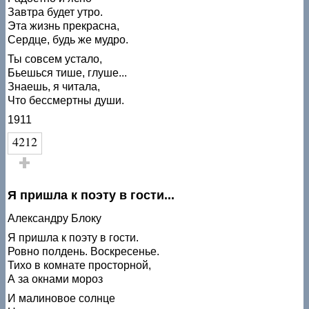
Завтра будет утро.
Эта жизнь прекрасна,
Сердце, будь же мудро.
Ты совсем устало,
Бьешься тише, глуше...
Знаешь, я читала,
Что бессмертны души.
1911
4212
Голос за!
Я пришла к поэту в гости...
Александру Блоку
Я пришла к поэту в гости.
Ровно полдень. Воскресенье.
Тихо в комнате просторной,
А за окнами мороз
И малиновое солнце