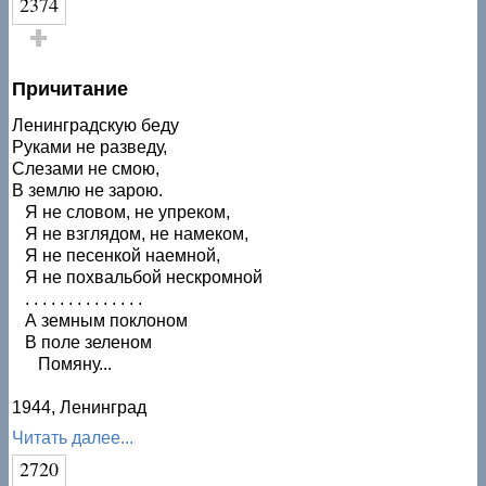
2374
Голос за!
Причитание
Ленинградскую беду
Руками не разведу,
Слезами не смою,
В землю не зарою.
Я не словом, не упреком,
Я не взглядом, не намеком,
Я не песенкой наемной,
Я не похвальбой нескромной
. . . . . . . . . . . . . .
А земным поклоном
В поле зеленом
Помяну...
1944, Ленинград
Читать далее...
2720