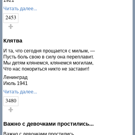
1921
Читать далее...
2453
Голос за!
Клятва
И та, что сегодня прощается с милым, —
Пусть боль свою в силу она переплавит.
Мы детям клянемся, клянемся могилам,
Что нас покориться никто не заставит!
Ленинград
Июль 1941
Читать далее...
3480
Голос за!
Важно с девочками простились...
Важно с девочками простились,