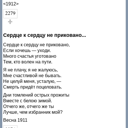
<1912>
2279
Голос за!
Сердце к сердцу не приковано...
Сердце к сердцу не приковано,
Если хочешь — уходи.
Много счастья уготовано
Тем, кто волен на пути.
Я не плачу, я не жалуюсь,
Мне счастливой не бывать.
Не целуй меня, усталую, —
Смерть придёт поцеловать.
Дни томлений острых прожиты
Вместе с белою зимой.
Отчего же, отчего же ты
Лучше, чем избранник мой?
Весна 1911