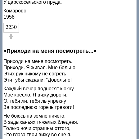
У царскосельского пруда.
Комарово
1958
2230
Голос за!
«Приходи на меня посмотреть...»
Приходи на меня посмотреть.
Приходи. Я живая. Мне больно.
Этих рук никому не согреть,
Эти губы сказали: "Довольно!"
Каждый вечер подносят к окну
Мое кресло. Я вижу дороги.
О, тебя ли, тебя ль упрекну
За последнюю горечь тревоги!
Не боюсь на земле ничего,
В задыханьях тяжелых бледнея.
Только ночи страшны оттого,
Что глаза твои вижу во сне я.