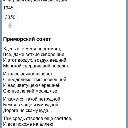
1945
3350
Голос за!
Приморский сонет
Здесь все меня переживет,
Всё, даже ветхие скворешни
И этот воздух, воздух вешний,
Морской свершивший перелет.
И голос вечности зовет
С неодолимостью нездешней,
И над цветущею черешней
Сиянье легкий месяц льет.
И кажется такой нетрудной,
Белея в чаще изумрудной,
Дорога не скажу куда...
Там средь стволов еще светлее,
И все похоже на аллею