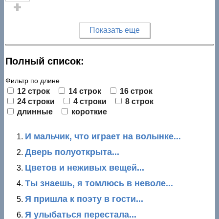
Голос за!
Показать еще
Полный список:
Фильтр по длине
12 строк
14 строк
16 строк
24 строки
4 строки
8 строк
длинные
короткие
И мальчик, что играет на волынке...
Дверь полуоткрыта...
Цветов и неживых вещей...
Ты знаешь, я томлюсь в неволе...
Я пришла к поэту в гости...
Я улыбаться перестала...