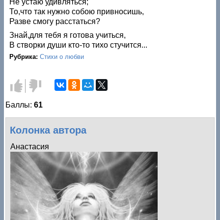
Не устаю удивляться;
То,что так нужно собою привносишь,
Разве смогу расстаться?
Знай,для тебя я готова учиться,
В створки души кто-то тихо стучится...
Рубрика:
Стихи о любви
Голос
Голос
за!
против!
Баллы:
61
Колонка автора
Анастасия