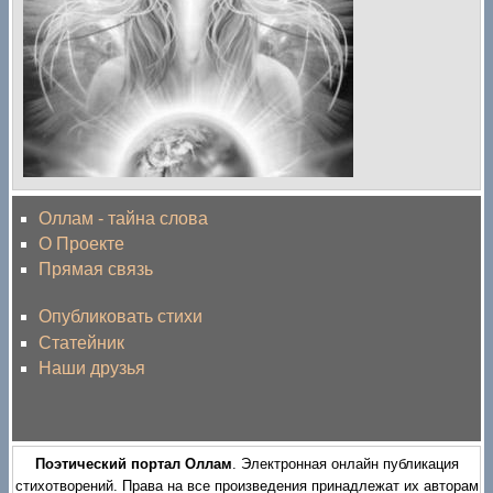
Оллам - тайна слова
О Проекте
Прямая связь
Опубликовать стихи
Статейник
Наши друзья
Поэтический портал Оллам
. Электронная онлайн публикация
стихотворений. Права на все произведения принадлежат их авторам