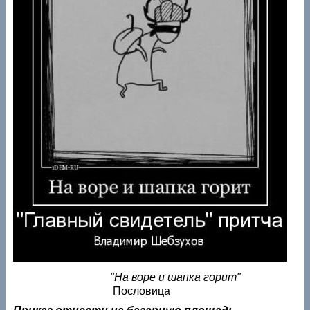
"На воре и шапка горит"
Пословица