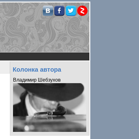
Колонка автора
Владимир Шебзухов