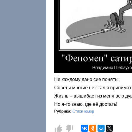
Не каждому дано сие понять:
Советы многие не стал я принимат
Жизнь -- вышибает из меня всю дурь
Но я-то знаю, где её достать!
Рубрика:
Стихи юмор
Голос
Голос