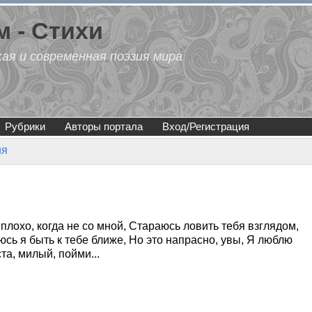
 - Стихи
кая и современная поэзия мира
Рубрики
Авторы портала
Вход/Регистрация
ия
 плохо, когда не со мной, Стараюсь ловить тебя взглядом,
аюсь я быть к тебе ближе, Но это напрасно, увы, Я люблю
а, милый, пойми...