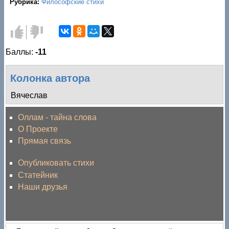
Рубрика:
Философские стихи
Голос за!
Голос
против!
Баллы:
-11
Колонка автора
Вячеслав
Оллам - тайна слова
О Проекте
Прямая связь
Опубликовать стихи
Статейник
Наши друзья