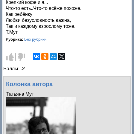
Крепкий кофе и я...
Что-то есть..Что-то всёже похоже.
Как ребёнку
Любви безусловность важна,
Так и каждому взрослому тоже.
Т.Мут
Рубрика:
Без рубрики
Голос
Голос
за!
против!
Баллы:
-2
Колонка автора
Татьяна Мут