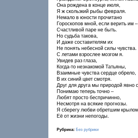
Она рождена в конце июля,
Я ж скользкий рыбы февраля.
Немало в юности прочитано
Гороскопов мной, если верить им –
Счастливой паре не быть.
Но судьба такова,
И даже составителям их
Не понять небесной силы чувства.
С летами взрослее мозгом я.
Увидев раз глаза,
Когда-то незнакомой Татьяны,
Взаимные чувства сердце обрело,
В их синий цвет смотря.
Друг для друга мы природой явно 
Понимаю теперь точно –
Любят просто беспричинно,
Несмотря на всякие прогнозы.
Я сберегу любви обретшим крыло
Её от жизни непогоды.
Рубрика:
Без рубрики