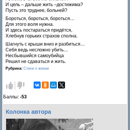
И цель – дальше жить –достижима?
Пусть это труднее, больней?
Бороться, бороться, бороться…
Для этого воля нужна.
И здесь постараться придётся,
Хлебнув горьких страхов сполна.
Шагнуть с крыши вниз и разбиться…
Себя ведь несложно убить…
Несбывшийся самоубийца
Решил не сдаваться и жить.
Рубрика:
Стихи о жизни
Голос за!
Голос
против!
Баллы:
-53
Колонка автора