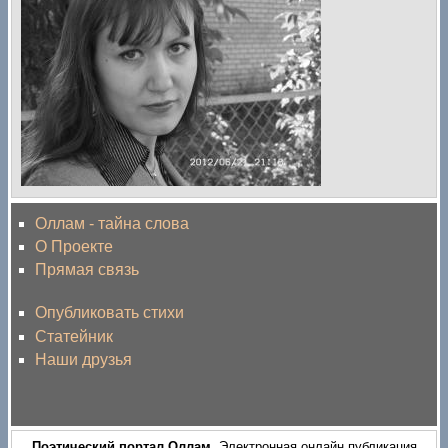
Оллам - тайна слова
О Проекте
Прямая связь
Опубликовать стихи
Статейник
Наши друзья
Поэтический портал Оллам
. Электронная онлайн публикация