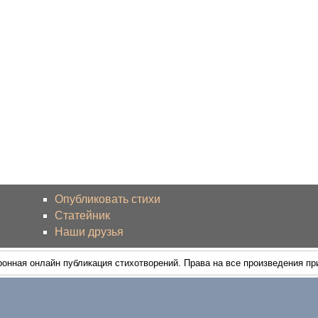
Опубликовать стихи
Статейник
Наши друзья
ронная онлайн публикация стихотворений. Права на все произведения п