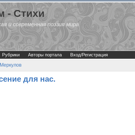
 - Стихи
кая и современная поэзия мира
Рубрики
Авторы портала
Вход/Регистрация
 Меркулов
сение для нас.