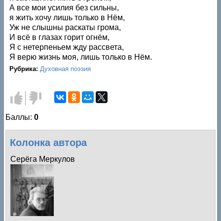
А все мои усилия без сильны,
я жить хочу лишь только в Нём,
Уж не слышны раскаты грома,
И всё в глазах горит огнём,
Я с нетерпеньем жду рассвета,
Я верю жизнь моя, лишь только в Нём.
Рубрика:
Духовная поэзия
Голос
Голос
за!
против!
Баллы:
0
Колонка автора
Серёга Меркулов