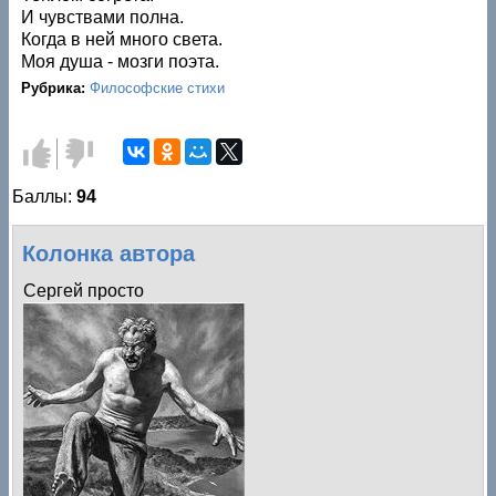
И чувствами полна.
Когда в ней много света.
Моя душа - мозги поэта.
Рубрика:
Философские стихи
Голос
Голос
за!
против!
Баллы:
94
Колонка автора
Сергей просто