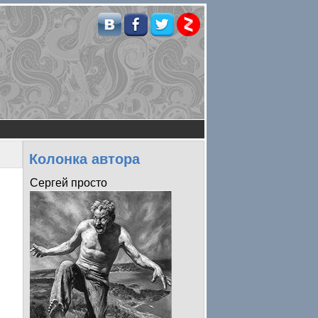
Колонка автора
Сергей просто