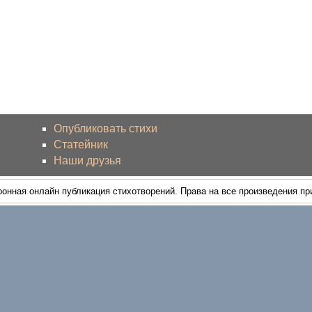
Опубликовать стихи
Статейник
Наши друзья
ронная онлайн публикация стихотворений. Права на все произведения п