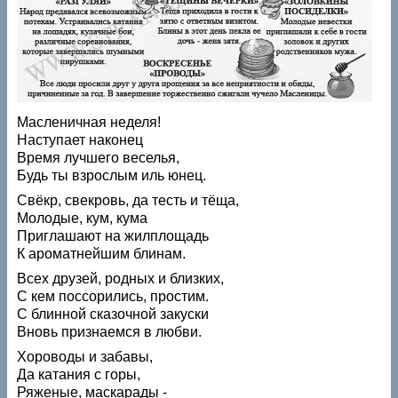
Масленичная неделя!
Наступает наконец
Время лучшего веселья,
Будь ты взрослым иль юнец.
Свёкр, свекровь, да тесть и тёща,
Молодые, кум, кума
Приглашают на жилплощадь
К ароматнейшим блинам.
Всех друзей, родных и близких,
С кем поссорились, простим.
С блинной сказочной закуски
Вновь признаемся в любви.
Хороводы и забавы,
Да катания с горы,
Ряженые, маскарады -