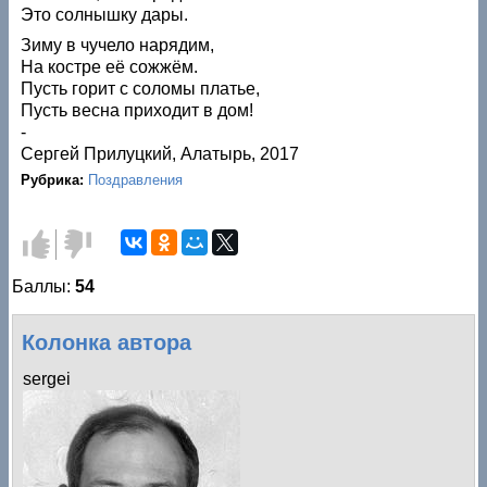
Это солнышку дары.
Зиму в чучело нарядим,
На костре её сожжём.
Пусть горит с соломы платье,
Пусть весна приходит в дом!
-
Сергей Прилуцкий, Алатырь, 2017
Рубрика:
Поздравления
Голос
Голос
за!
против!
Баллы:
54
Колонка автора
sergei