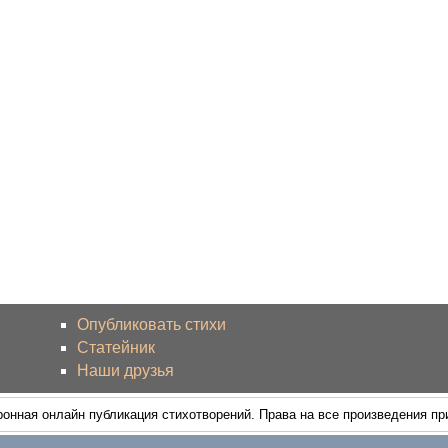
Опубликовать стихи
Статейник
Наши друзья
ронная онлайн публикация стихотворений. Права на все произведения п