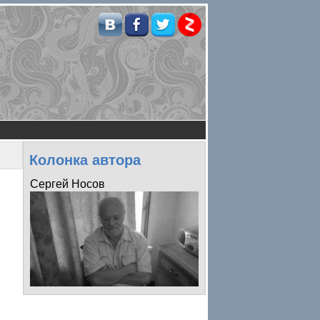
Колонка автора
Сергей Носов