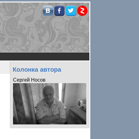
Колонка автора
Сергей Носов