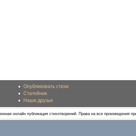
Опубликовать стихи
Статейник
Наши друзья
ронная онлайн публикация стихотворений. Права на все произведения п