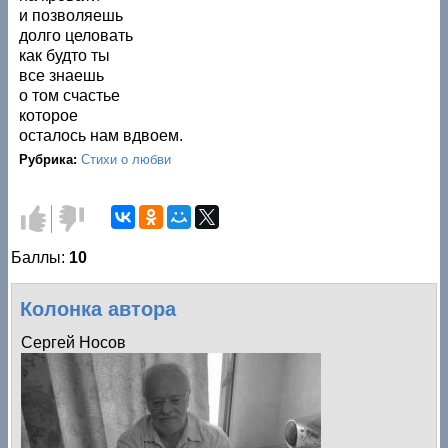
и позволяешь
долго целовать
как будто ты
все знаешь
о том счастье
которое
осталось нам вдвоем.
Рубрика:
Стихи о любви
Голос
Голос
за!
против!
Баллы:
10
Колонка автора
Сергей Носов