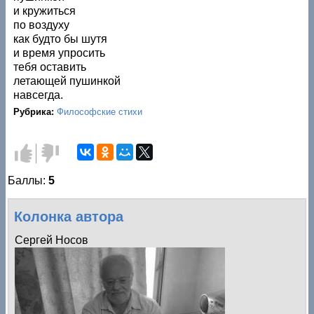
и кружиться
по воздуху
как будто бы шутя
и время упросить
тебя оставить
летающей пушинкой
навсегда.
Рубрика:
Философские стихи
Голос
Голос
за!
против!
Баллы:
5
Колонка автора
Сергей Носов