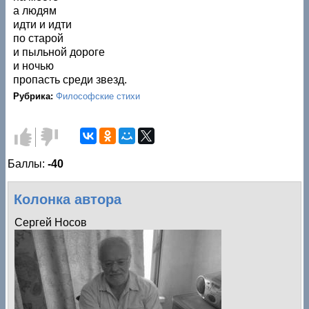
а людям
идти и идти
по старой
и пыльной дороге
и ночью
пропасть среди звезд.
Рубрика:
Философские стихи
Голос за!
Голос
против!
Баллы:
-40
Колонка автора
Сергей Носов