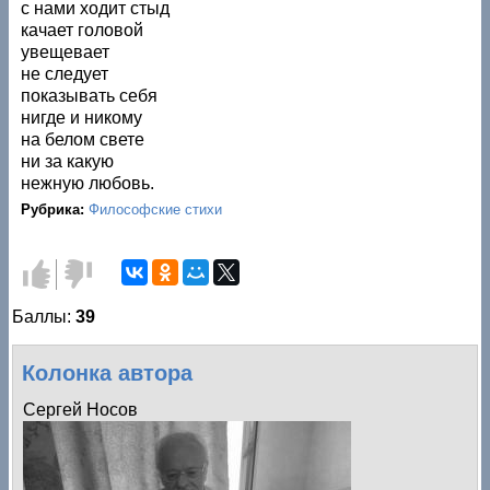
с нами ходит стыд
качает головой
увещевает
не следует
показывать себя
нигде и никому
на белом свете
ни за какую
нежную любовь.
Рубрика:
Философские стихи
Голос
Голос
за!
против!
Баллы:
39
Колонка автора
Сергей Носов