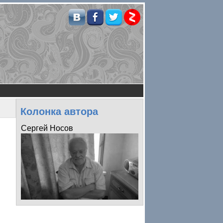
Колонка автора
Сергей Носов