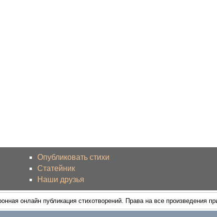
Опубликовать стихи
Статейник
Наши друзья
ронная онлайн публикация стихотворений. Права на все произведения п