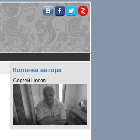
Колонка автора
Сергей Носов