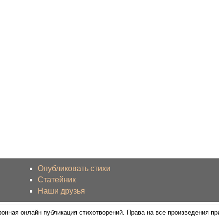
Опубликовать стихи
Статейник
Наши друзья
ронная онлайн публикация стихотворений. Права на все произведения п