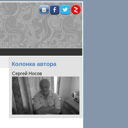
Колонка автора
Сергей Носов