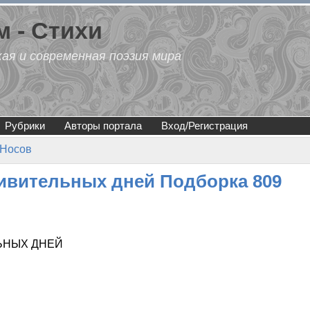
 - Стихи
кая и современная поэзия мира
Рубрики
Авторы портала
Вход/Регистрация
 Носов
дивительных дней Подборка 809
ЬНЫХ ДНЕЙ