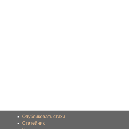
Опубликовать стихи
Статейник