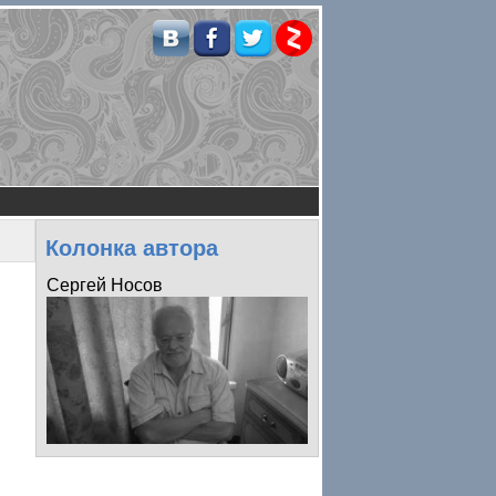
Колонка автора
Сергей Носов