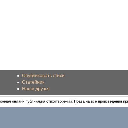
Опубликовать стихи
Статейник
Наши друзья
ронная онлайн публикация стихотворений. Права на все произведения п