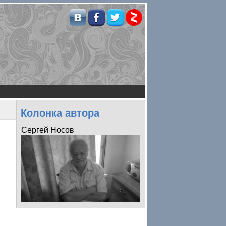
Колонка автора
Сергей Носов