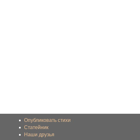
Опубликовать стихи
Статейник
Наши друзья