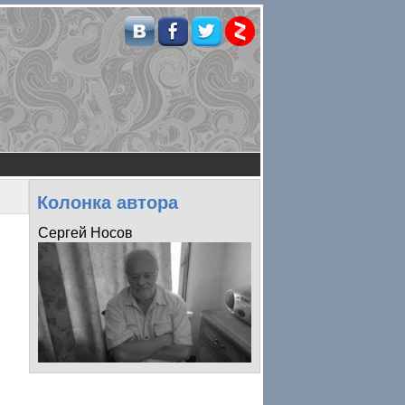
Колонка автора
Сергей Носов