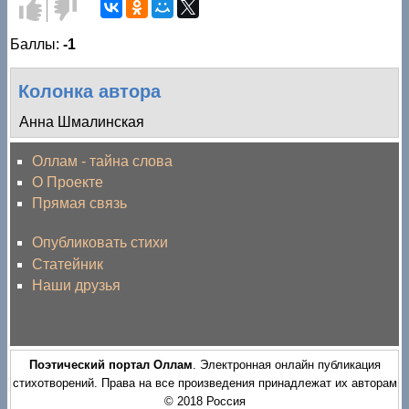
Голос
Голос
за!
против!
Баллы:
-1
Колонка автора
Анна Шмалинская
Оллам - тайна слова
О Проекте
Прямая связь
Опубликовать стихи
Статейник
Наши друзья
Поэтический портал Оллам
. Электронная онлайн публикация
стихотворений. Права на все произведения принадлежат их авторам
© 2018 Россия