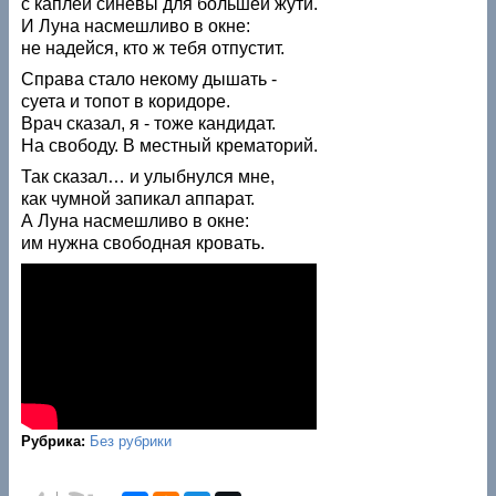
с каплей синевы для большей жути.
И Луна насмешливо в окне:
не надейся, кто ж тебя отпустит.
Справа стало некому дышать -
суета и топот в коридоре.
Врач сказал, я - тоже кандидат.
На свободу. В местный крематорий.
Так сказал… и улыбнулся мне,
как чумной запикал аппарат.
А Луна насмешливо в окне:
им нужна свободная кровать.
Рубрика:
Без рубрики