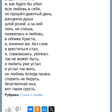
и, как будто бы убил
всю любовь в себе,
но прошёл девятый день,
расцвела душа
алой розой, а за ней
тихо, не спеша,
появилась и любовь,
в облике Христа,
и, конечно же, без слов
я креститься стал,
и, сорвавшись, убежал,
так не может быть,
я любить уже устал
и устал так жить,
но любовь всегда права,
спорить не берусь,
безответная она,
вот такая грусть.
Рубрика:
Стихи о любви
Голос
Голос