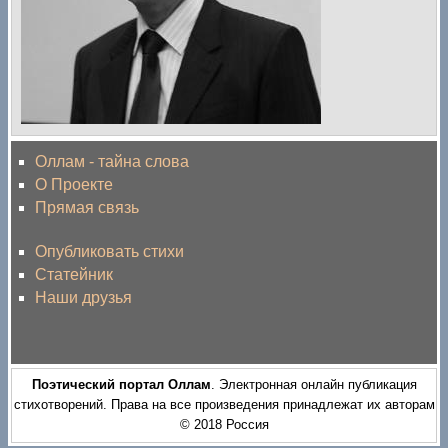
Оллам - тайна слова
О Проекте
Прямая связь
Опубликовать стихи
Статейник
Наши друзья
Поэтический портал Оллам
. Электронная онлайн публикация
стихотворений. Права на все произведения принадлежат их авторам
© 2018 Россия