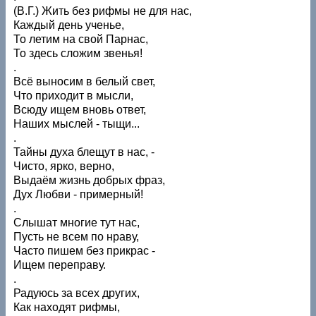
(В.Г.) Жить без рифмы не для нас,
Каждый день ученье,
То летим на свой Парнас,
То здесь сложим звенья!
.
Всё выносим в белый свет,
Что приходит в мысли,
Всюду ищем вновь ответ,
Наших мыслей - тыщи...
.
Тайны духа блещут в нас, -
Чисто, ярко, верно,
Выдаём жизнь добрых фраз,
Дух Любви - примерный!
.
Слышат многие тут нас,
Пусть не всем по нраву,
Часто пишем без прикрас -
Ищем переправу.
.
Радуюсь за всех других,
Как находят рифмы,