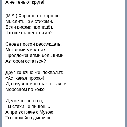
А не тень от круга!
.
(М.А.) Хорошо то, хорошо
Мыслить нам стихами.
Если рифма пропадёт,
Что же станет с нами?
.
Снова прозой рассуждать,
Мыслями меняться,
Предложениями большими –
Автором остаться?
.
Друг, конечно же, похвалит:
«Ах, какая проза»!
И, сочувственно так, взглянет –
Морозцем по коже.
.
И, уже ты не поэт,
Ты стихи не пишешь.
А при встрече с Музою,
Ты спокойно дышишь.
.