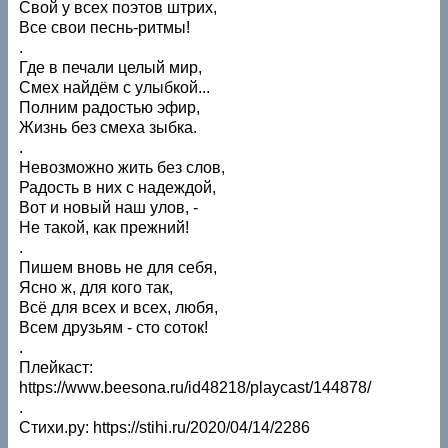
Свой у всех поэтов штрих,
Все свои песнь-ритмы!
.
Где в печали целый мир,
Смех найдём с улыбкой...
Полним радостью эфир,
Жизнь без смеха зыбка.
.
Невозможно жить без слов,
Радость в них с надеждой,
Вот и новый наш улов, -
Не такой, как прежний!
.
Пишем вновь не для себя,
Ясно ж, для кого так,
Всё для всех и всех, любя,
Всем друзьям - сто соток!
.
Плейкаст:
https://www.beesona.ru/id48218/playcast/144878/
.
Стихи.ру: https://stihi.ru/2020/04/14/2286
.