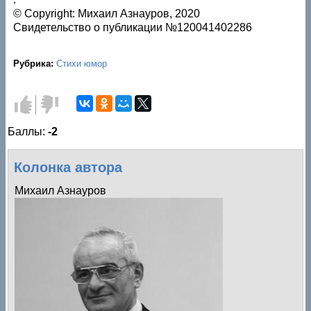
© Copyright: Михаил Азнауров, 2020
Свидетельство о публикации №120041402286
Рубрика:
Стихи юмор
Голос
Голос
за!
против!
Баллы:
-2
Колонка автора
Михаил Азнауров