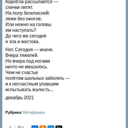
Короб'ок рассыпается —
спички летят.
На полу безопасней:
лежи без ожогов.
Или нежно на головы
им наступать?
До чего же сегодня
я зла и жестока.
Нет. Сегодня — иначе.
Вчера тяжелей.
Но вчера под ногами
ничто не мешалось.
Чем не счастье
полётом шальных заболеть —
и к несчастным упавшим
испытывать жалость...
декабрь 2021
Рубрика:
Метафизика