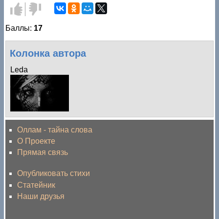
Голос
Голос
за!
против!
Баллы:
17
Колонка автора
Leda
Оллам - тайна слова
О Проекте
Прямая связь
Опубликовать стихи
Статейник
Наши друзья