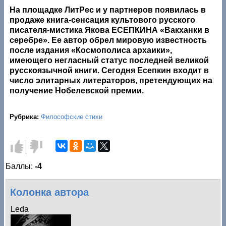
На площадке ЛитРес и у партнеров появилась в
продаже книга-сенсация культового русского
писателя-мистика Якова ЕСЕПКИНА «Вакханки в
серебре». Ее автор обрел мировую известность
после издания «Космополиса архаики»,
имеющего негласный статус последней великой
русскоязычной книги. Сегодня Есепкин входит в
число элитарных литераторов, претендующих на
получение Нобелевской премии.
Рубрика:
Философские стихи
Голос
Голос
за!
против!
Баллы:
-4
Колонка автора
Leda