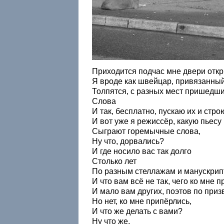
Приходится подчас мне двери откр
Я вроде как швейцар, привязанный
Толпятся, с разных мест пришедши
Слова
И так, бесплатно, пускаю их и стро
И вот уже я режиссёр, какую пьесу
Сыграют горемычные слова,
Ну что, дорвались?
И где носило вас так долго
Столько лет
По разным стеллажам и манускрип
И что вам всё не так, чего ко мне 
И мало вам других, поэтов по приз
Но нет, ко мне припёрлись,
И что же делать с вами?
Ну что же,